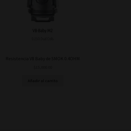
Resistencia V8 Baby de SMOK 0.4OHM
$
15,000.00
Añadir al carrito