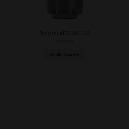
Resistencia EGO AIO 0.6 Ω
$
10,000.00
Añadir al carrito